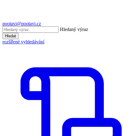
pootavi@pootavi.cz
Hledaný výraz
Hledat
rozšířené vyhledávání