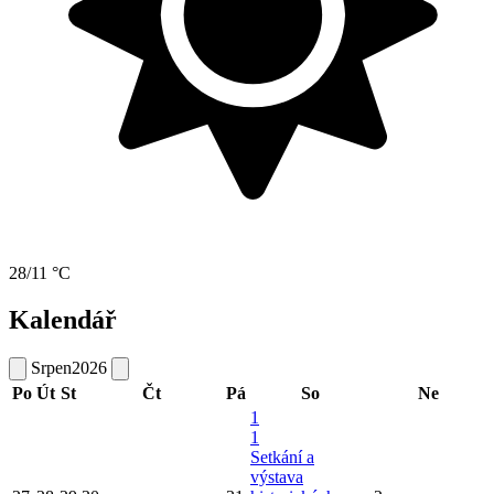
28/11 °C
Kalendář
Srpen
2026
Po
Út
St
Čt
Pá
So
Ne
1
1
Setkání a
výstava