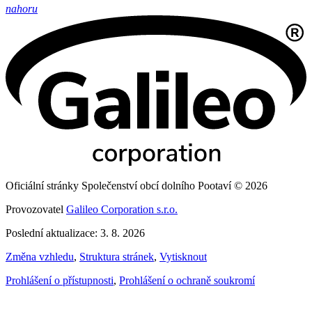
nahoru
Oficiální stránky Společenství obcí dolního Pootaví © 2026
Provozovatel
Galileo Corporation s.r.o.
Poslední aktualizace: 3. 8. 2026
Změna vzhledu
,
Struktura stránek
,
Vytisknout
Prohlášení o přístupnosti
,
Prohlášení o ochraně soukromí