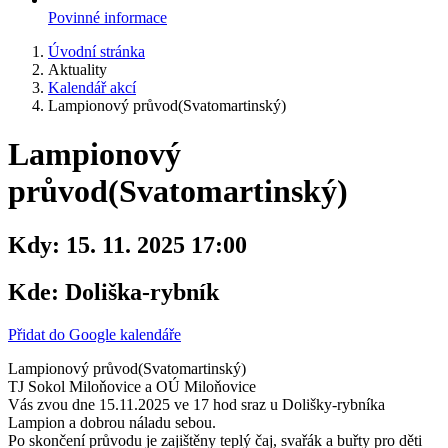
Povinné informace
Úvodní stránka
Aktuality
Kalendář akcí
Lampionový průvod(Svatomartinský)
Lampionový
průvod(Svatomartinský)
Kdy:
15. 11. 2025 17:00
Kde:
Doliška-rybník
Přidat do Google kalendáře
Lampionový průvod(Svatomartinský)
TJ Sokol Miloňovice a OÚ Miloňovice
Vás zvou dne 15.11.2025 ve 17 hod sraz u Dolišky-rybníka
Lampion a dobrou náladu sebou.
Po skončení průvodu je zajištěny teplý čaj, svařák a buřty pro děti