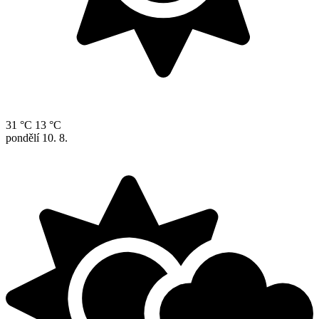
31 °C
13 °C
pondělí
10. 8.