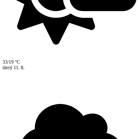
33/19 °C
úterý
11. 8.