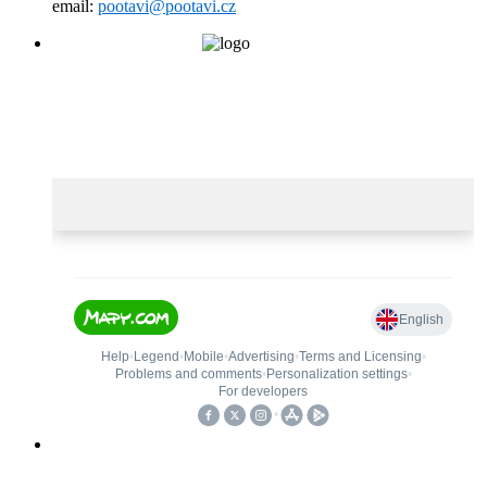
email:
pootavi@pootavi.cz