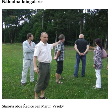
Náhodná fotogalerie
Starosta obce Řepice pan Martin Vysoký