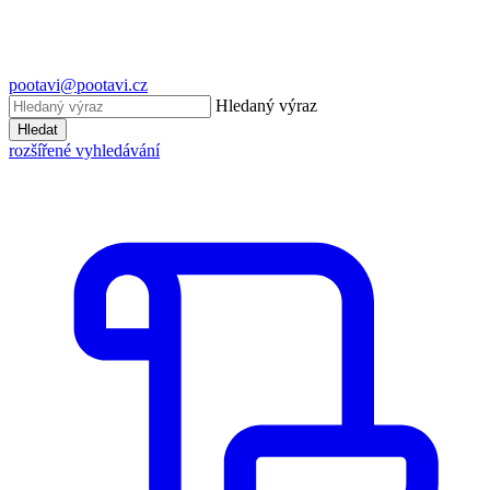
pootavi@pootavi.cz
Hledaný výraz
Hledat
rozšířené vyhledávání