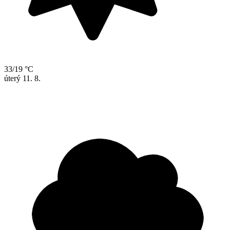
33/19 °C
úterý
11. 8.