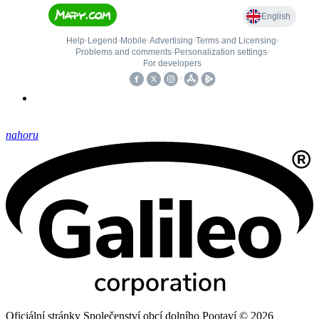
nahoru
Oficiální stránky Společenství obcí dolního Pootaví © 2026