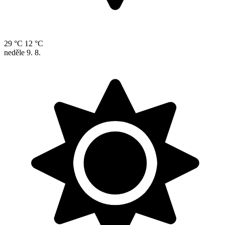
29 °C
12 °C
neděle
9. 8.