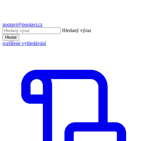
pootavi@pootavi.cz
Hledaný výraz
Hledat
rozšířené vyhledávání