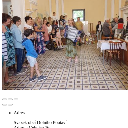
Adresa
Svazek obcí Dolního Pootaví
Adresa: Cehnice 76