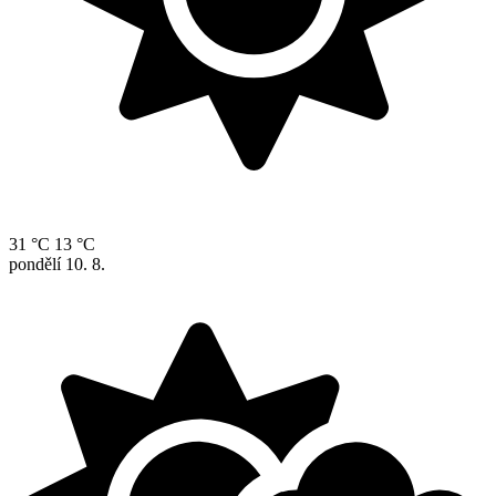
31 °C
13 °C
pondělí
10. 8.