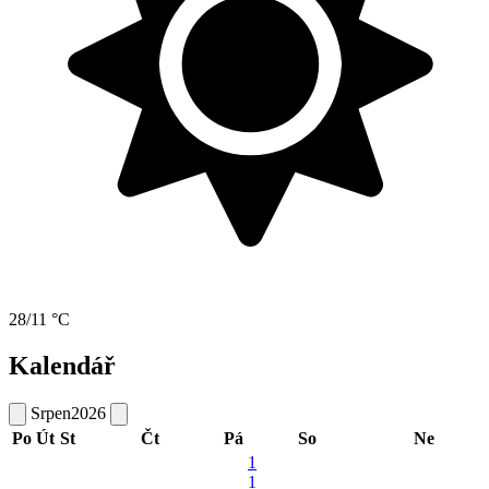
28/11 °C
Kalendář
Srpen
2026
Po
Út
St
Čt
Pá
So
Ne
1
1