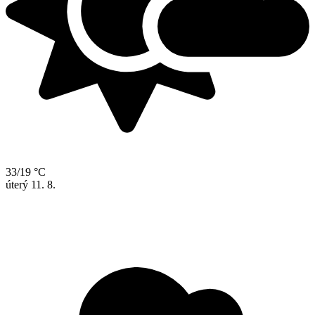
33/19 °C
úterý
11. 8.