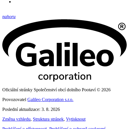
nahoru
Oficiální stránky Společenství obcí dolního Pootaví © 2026
Provozovatel
Galileo Corporation s.r.o.
Poslední aktualizace: 3. 8. 2026
Změna vzhledu
,
Struktura stránek
,
Vytisknout
Prohlášení o přístupnosti
,
Prohlášení o ochraně soukromí