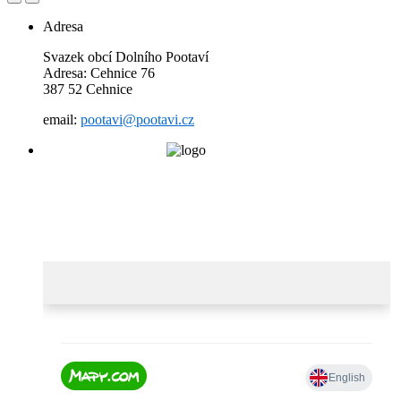
Adresa
Svazek obcí Dolního Pootaví
Adresa: Cehnice 76
387 52 Cehnice
email:
pootavi@pootavi.cz