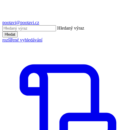
pootavi@pootavi.cz
Hledaný výraz
Hledat
rozšířené vyhledávání