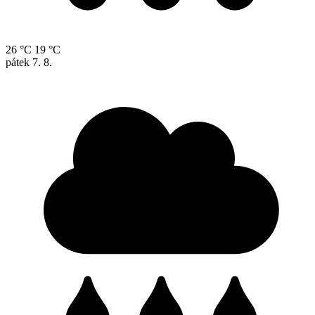
26 °C
19 °C
pátek
7. 8.