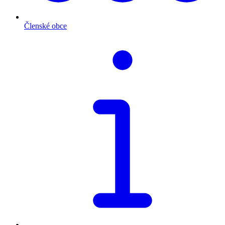
Členské obce