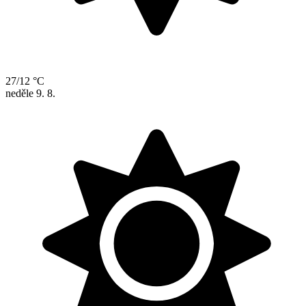
27/12 °C
neděle
9. 8.