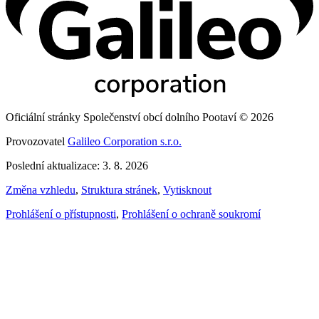
Oficiální stránky Společenství obcí dolního Pootaví © 2026
Provozovatel
Galileo Corporation s.r.o.
Poslední aktualizace: 3. 8. 2026
Změna vzhledu
,
Struktura stránek
,
Vytisknout
Prohlášení o přístupnosti
,
Prohlášení o ochraně soukromí