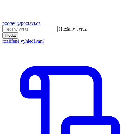
pootavi@pootavi.cz
Hledaný výraz
Hledat
rozšířené vyhledávání