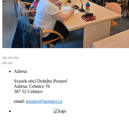
Adresa
Svazek obcí Dolního Pootaví
Adresa: Cehnice 76
387 52 Cehnice
email:
pootavi@pootavi.cz