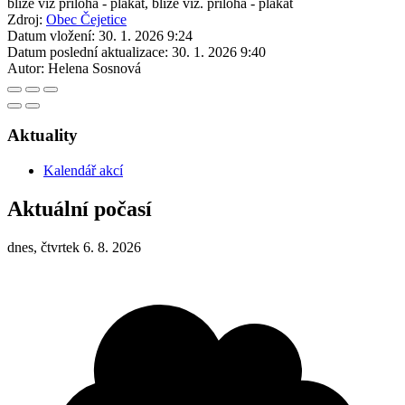
blíže viz příloha - plakát, blíže viz. příloha - plakát
Zdroj:
Obec Čejetice
Datum vložení:
30. 1. 2026 9:24
Datum poslední aktualizace:
30. 1. 2026 9:40
Autor:
Helena Sosnová
Aktuality
Kalendář akcí
Aktuální počasí
dnes, čtvrtek 6. 8. 2026