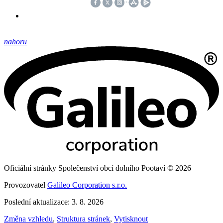
nahoru
Oficiální stránky Společenství obcí dolního Pootaví © 2026
Provozovatel
Galileo Corporation s.r.o.
Poslední aktualizace: 3. 8. 2026
Změna vzhledu
,
Struktura stránek
,
Vytisknout