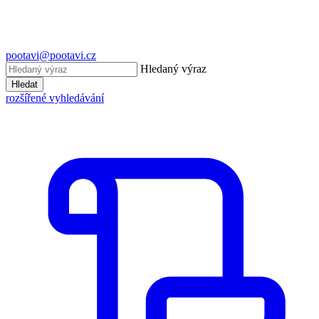
pootavi@pootavi.cz
Hledaný výraz
Hledat
rozšířené vyhledávání