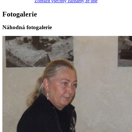
Zobrazit všechny záznamy ze dne
Fotogalerie
Náhodná fotogalerie