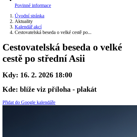
Povinné informace
Úvodní stránka
Aktuality
Kalendář akcí
Cestovatelská beseda o velké cestě po...
Cestovatelská beseda o velké
cestě po střední Asii
Kdy:
16. 2. 2026 18:00
Kde:
blíže viz příloha - plakát
Přidat do Google kalendáře