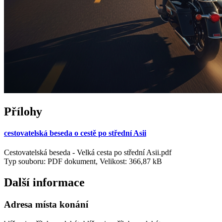
Přílohy
cestovatelská beseda o cestě po střední Asii
Cestovatelská beseda - Velká cesta po střední Asii.pdf
Typ souboru: PDF dokument, Velikost: 366,87 kB
Další informace
Adresa místa konání