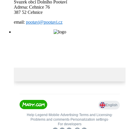
Svazek obcí Dolního Pootaví
Adresa: Cehnice 76
387 52 Cehnice
email:
pootavi@pootavi.cz