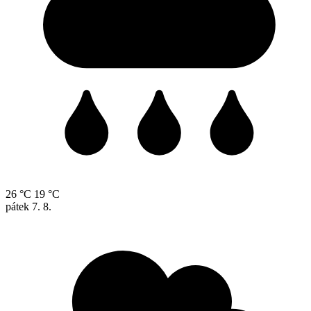
26 °C
19 °C
pátek
7. 8.