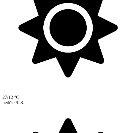
27/12 °C
neděle
9. 8.