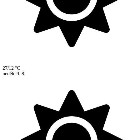
27/12 °C
neděle
9. 8.