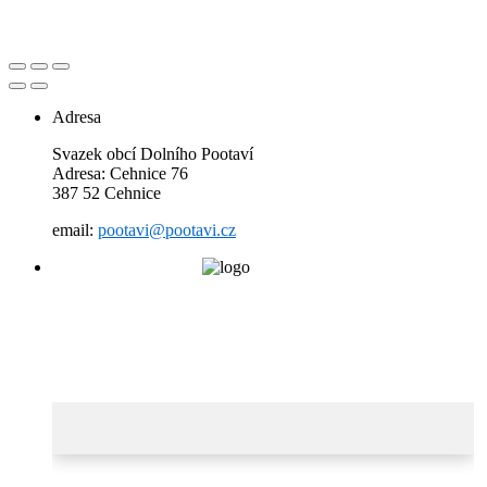
Adresa
Svazek obcí Dolního Pootaví
Adresa: Cehnice 76
387 52 Cehnice
email:
pootavi@pootavi.cz