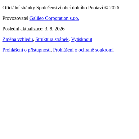
Oficiální stránky Společenství obcí dolního Pootaví © 2026
Provozovatel
Galileo Corporation s.r.o.
Poslední aktualizace: 3. 8. 2026
Změna vzhledu
,
Struktura stránek
,
Vytisknout
Prohlášení o přístupnosti
,
Prohlášení o ochraně soukromí