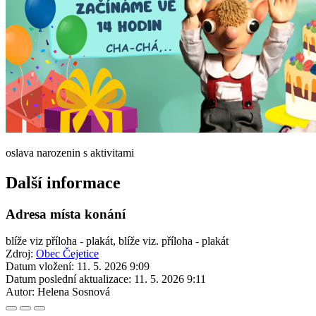
oslava narozenin s aktivitami
Další informace
Adresa místa konání
blíže viz příloha - plakát, blíže viz. příloha - plakát
Zdroj:
Obec Čejetice
Datum vložení:
11. 5. 2026 9:09
Datum poslední aktualizace:
11. 5. 2026 9:11
Autor:
Helena Sosnová