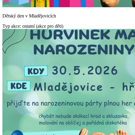
Dětský den v Mladějovicích
Typ akce: ostatní (akce pro děti)