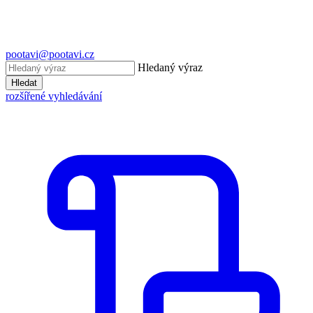
pootavi@pootavi.cz
Hledaný výraz
Hledat
rozšířené vyhledávání