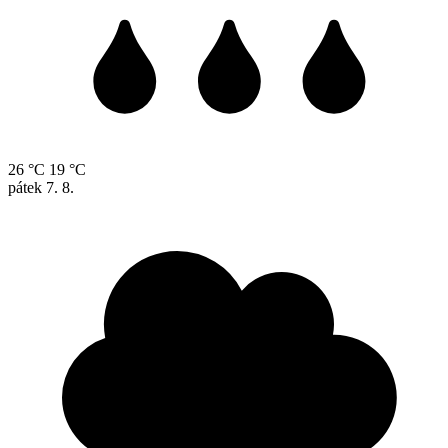
26 °C
19 °C
pátek
7. 8.